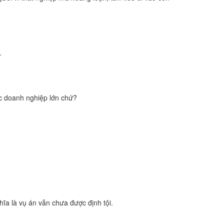
.
ác doanh nghiệp lớn chứ?
hĩa là vụ án vẫn chưa được định tội.