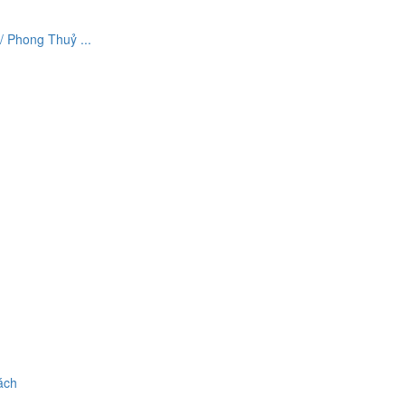
 Phong Thuỷ ...
ách