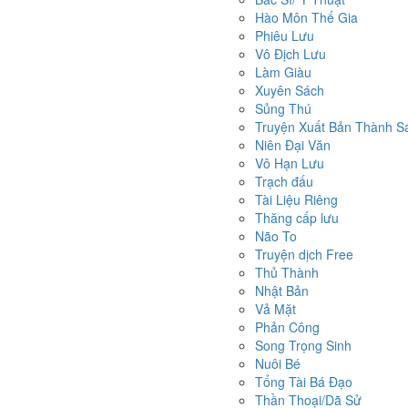
Hào Môn Thế Gia
Phiêu Lưu
Vô Địch Lưu
Làm Giàu
Xuyên Sách
Sủng Thú
Truyện Xuất Bản Thành S
Niên Đại Văn
Vô Hạn Lưu
Trạch đấu
Tài Liệu Riêng
Thăng cấp lưu
Não To
Truyện dịch Free
Thủ Thành
Nhật Bản
Vả Mặt
Phản Công
Song Trọng Sinh
Nuôi Bé
Tổng Tài Bá Đạo
Thần Thoại/Dã Sử