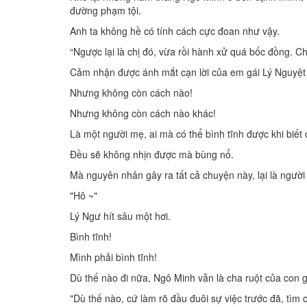
đường phạm tội.
Anh ta không hề có tính cách cực đoan như vậy.
“Ngược lại là chị đó, vừa rồi hành xử quá bốc đồng. 
Cảm nhận được ánh mắt cạn lời của em gái Lý Nguyệt 
Nhưng không còn cách nào!
Nhưng không còn cách nào khác!
Là một người mẹ, ai mà có thể bình tĩnh được khi biế
Đều sẽ không nhịn được mà bùng nổ.
Mà nguyên nhân gây ra tất cả chuyện này, lại là người
"Hô ~"
Lý Ngư hít sâu một hơi.
Bình tĩnh!
Mình phải bình tĩnh!
Dù thế nào đi nữa, Ngô Minh vẫn là cha ruột của con g
"Dù thế nào, cứ làm rõ đầu đuôi sự việc trước đã, tìm 