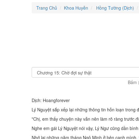
Trang Chủ
Khoa Huyễn
Hồng Tường (Dịch)
Bấm
Dịch: Hoangforever
Lý Nguyệt sắp xếp lại những thông tin hỗn loạn trong đ
"Chị, em thấy chuyện này vẫn nên làm rõ ràng trước đã.
Nghe em gái Lý Nguyệt nói vậy, Lý Ngư cũng dần bình t
Nhớ lại những năm tháng Ngô Minh ở bên cạnh mình, tuy