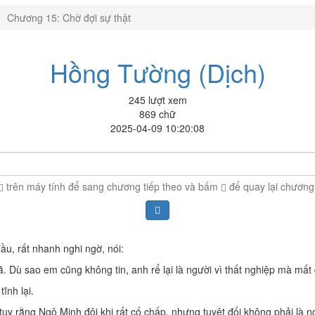
Chương 15: Chờ đợi sự thật
Hồng Tường (Dịch)
245 lượt xem
869 chữ
2025-04-09 10:20:08
trên máy tính để sang chương tiếp theo và bấm
để quay lại chương
ầu, rất nhanh nghi ngờ, nói:
 Dù sao em cũng không tin, anh rể lại là người vì thất nghiệp mà mất đi 
ĩnh lại.
 rằng Ngô Minh đôi khi rất cố chấp, nhưng tuyệt đối không phải là ng