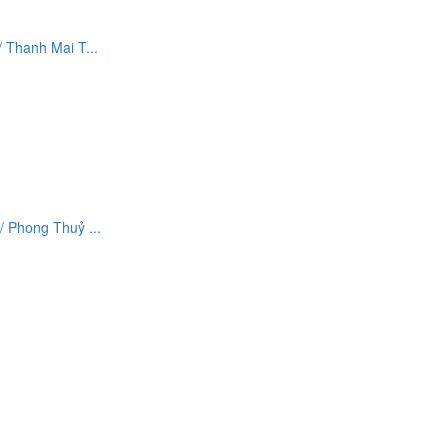
Thanh Mai T...
 Phong Thuỷ ...