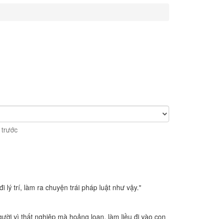
 trước
lý trí, làm ra chuyện trái pháp luật như vậy."
ười vì thất nghiệp mà hoảng loạn, làm liều đi vào con