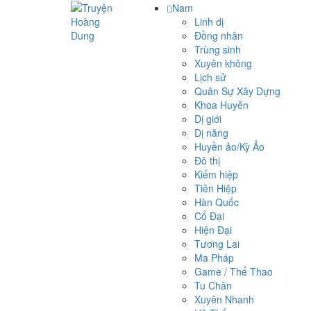
Nam
Linh dị
Đồng nhân
Trùng sinh
Xuyên không
Lịch sử
Quân Sự Xây Dựng
Khoa Huyễn
Dị giới
Dị năng
Huyền ảo/Kỳ Ảo
Đô thị
Kiếm hiệp
Tiên Hiệp
Hàn Quốc
Cổ Đại
Hiện Đại
Tương Lai
Ma Pháp
Game / Thể Thao
Tu Chân
Xuyên Nhanh