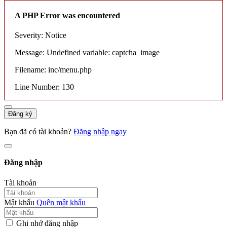
A PHP Error was encountered
Severity: Notice
Message: Undefined variable: captcha_image
Filename: inc/menu.php
Line Number: 130
Đăng ký
Bạn đã có tài khoản?
Đăng nhập ngay
Đăng nhập
Tài khoản
Mật khẩu
Quên mật khẩu
Ghi nhớ đăng nhập