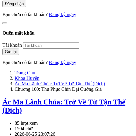
Đăng nhập
Bạn chưa có tài khoản?
Đăng ký ngay
Quên mật khẩu
Tài khoản
Gửi lại
Bạn chưa có tài khoản?
Đăng ký ngay
Trang Chủ
Khoa Huyễn
Ác Ma Lãnh Chúa: Trở Về Từ Tận Thế (Dịch)
Chương 100: Thu Phục Chín Đại Cường Giả
Ác Ma Lãnh Chúa: Trở Về Từ Tận Thế
(Dịch)
85 lượt xem
1504 chữ
2026-06-25 23:07:26