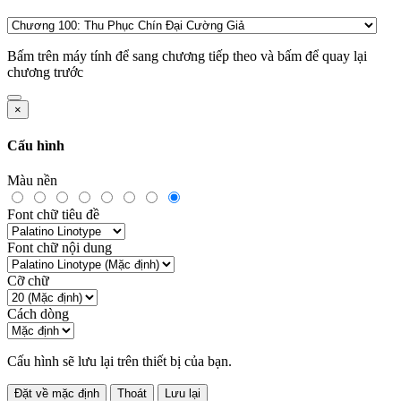
Bấm
trên máy tính để sang chương tiếp theo và bấm
để quay lại
chương trước
×
Cấu hình
Màu nền
Font chữ tiêu đề
Font chữ nội dung
Cỡ chữ
Cách dòng
Cấu hình sẽ lưu lại trên thiết bị của bạn.
Đặt về mặc định
Thoát
Lưu lại