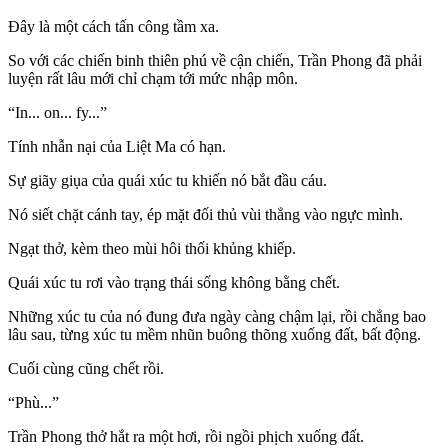
Đây là một cách tấn công tầm xa.
So với các chiến binh thiên phú về cận chiến, Trần Phong đã phải
luyện rất lâu mới chỉ chạm tới mức nhập môn.
“In... on... fy...”
Tính nhẫn nại của Liệt Ma có hạn.
Sự giãy giụa của quái xúc tu khiến nó bắt đầu cáu.
Nó siết chặt cánh tay, ép mặt đối thủ vùi thẳng vào ngực mình.
Ngạt thở, kèm theo mùi hôi thối khủng khiếp.
Quái xúc tu rơi vào trạng thái sống không bằng chết.
Những xúc tu của nó đung đưa ngày càng chậm lại, rồi chẳng bao
lâu sau, từng xúc tu mềm nhũn buông thõng xuống đất, bất động.
Cuối cùng cũng chết rồi.
“Phù...”
Trần Phong thở hắt ra một hơi, rồi ngồi phịch xuống đất.