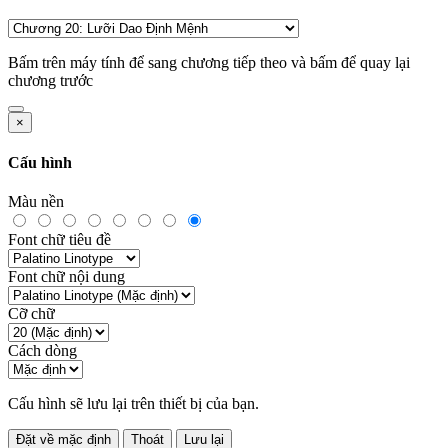
Bấm
trên máy tính để sang chương tiếp theo và bấm
để quay lại
chương trước
×
Cấu hình
Màu nền
Font chữ tiêu đề
Font chữ nội dung
Cỡ chữ
Cách dòng
Cấu hình sẽ lưu lại trên thiết bị của bạn.
Đặt về mặc định
Thoát
Lưu lại