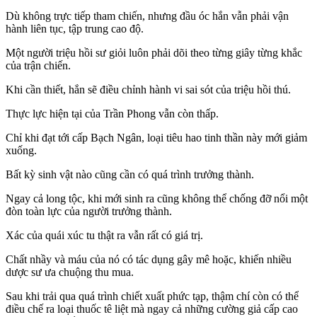
Dù không trực tiếp tham chiến, nhưng đầu óc hắn vẫn phải vận
hành liên tục, tập trung cao độ.
Một người triệu hồi sư giỏi luôn phải dõi theo từng giây từng khắc
của trận chiến.
Khi cần thiết, hắn sẽ điều chỉnh hành vi sai sót của triệu hồi thú.
Thực lực hiện tại của Trần Phong vẫn còn thấp.
Chỉ khi đạt tới cấp Bạch Ngân, loại tiêu hao tinh thần này mới giảm
xuống.
Bất kỳ sinh vật nào cũng cần có quá trình trưởng thành.
Ngay cả long tộc, khi mới sinh ra cũng không thể chống đỡ nổi một
đòn toàn lực của người trưởng thành.
Xác của quái xúc tu thật ra vẫn rất có giá trị.
Chất nhầy và máu của nó có tác dụng gây mê hoặc, khiến nhiều
dược sư ưa chuộng thu mua.
Sau khi trải qua quá trình chiết xuất phức tạp, thậm chí còn có thể
điều chế ra loại thuốc tê liệt mà ngay cả những cường giả cấp cao