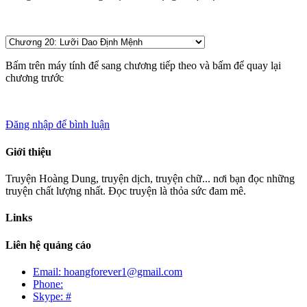
Bấm
trên máy tính để sang chương tiếp theo và bấm
để quay lại
chương trước
Đăng nhập để bình luận
Giới thiệu
Truyện Hoàng Dung, truyện dịch, truyện chữ... nơi bạn đọc những
truyện chất lượng nhất. Đọc truyện là thỏa sức đam mê.
Links
Liên hệ quảng cáo
Email: hoangforever1@gmail.com
Phone:
Skype: #