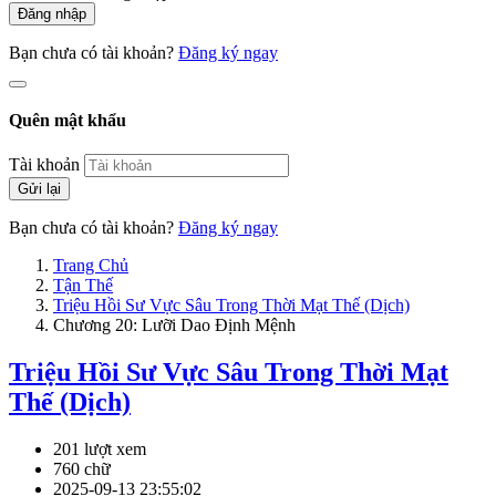
Đăng nhập
Bạn chưa có tài khoản?
Đăng ký ngay
Quên mật khẩu
Tài khoản
Gửi lại
Bạn chưa có tài khoản?
Đăng ký ngay
Trang Chủ
Tận Thế
Triệu Hồi Sư Vực Sâu Trong Thời Mạt Thế (Dịch)
Chương 20: Lưỡi Dao Định Mệnh
Triệu Hồi Sư Vực Sâu Trong Thời Mạt
Thế (Dịch)
201 lượt xem
760 chữ
2025-09-13 23:55:02