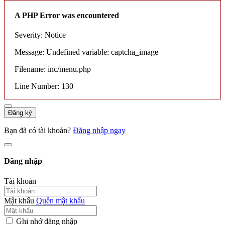
A PHP Error was encountered
Severity: Notice
Message: Undefined variable: captcha_image
Filename: inc/menu.php
Line Number: 130
Đăng ký
Bạn đã có tài khoản?
Đăng nhập ngay
Đăng nhập
Tài khoản
Mật khẩu
Quên mật khẩu
Ghi nhớ đăng nhập