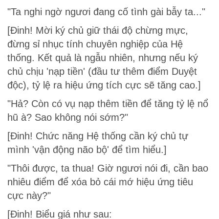
"Ta nghi ngờ ngươi đang cố tình gài bẫy ta..."
[Đinh! Mời ký chủ giữ thái độ chừng mực,
đừng sỉ nhục tính chuyên nghiệp của Hệ
thống. Kết quả là ngẫu nhiên, nhưng nếu ký
chủ chịu 'nạp tiền' (đầu tư thêm điểm Duyệt
độc), tỷ lệ ra hiệu ứng tích cực sẽ tăng cao.]
"Hả? Còn có vụ nạp thêm tiền để tăng tỷ lệ nổ
hũ à? Sao không nói sớm?"
[Đinh! Chức năng Hệ thống cần ký chủ tự
mình 'vận động não bộ' để tìm hiểu.]
"Thôi được, ta thua! Giờ ngươi nói đi, cần bao
nhiêu điểm để xóa bỏ cái mớ hiệu ứng tiêu
cực này?"
[Đinh! Biểu giá như sau: