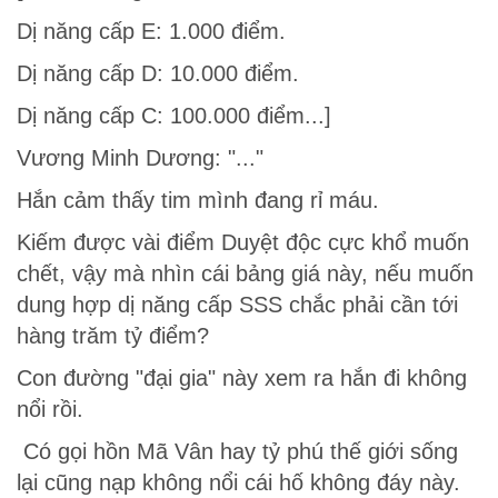
Dị năng cấp E: 1.000 điểm.
Dị năng cấp D: 10.000 điểm.
Dị năng cấp C: 100.000 điểm...]
Vương Minh Dương: "..."
Hắn cảm thấy tim mình đang rỉ máu.
Kiếm được vài điểm Duyệt độc cực khổ muốn
chết, vậy mà nhìn cái bảng giá này, nếu muốn
dung hợp dị năng cấp SSS chắc phải cần tới
hàng trăm tỷ điểm?
Con đường "đại gia" này xem ra hắn đi không
nổi rồi.
Có gọi hồn Mã Vân hay tỷ phú thế giới sống
lại cũng nạp không nổi cái hố không đáy này.