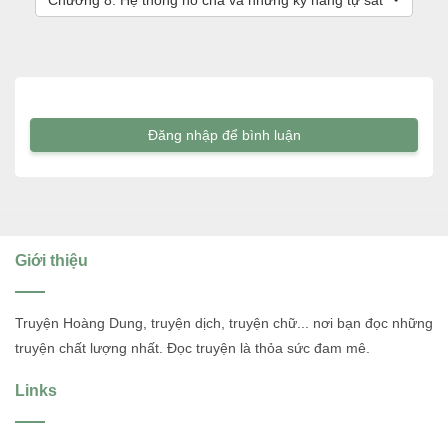
Chương 8: Hệ thống hố cha và những kỹ năng tự sát
Đăng nhập để bình luận
Giới thiệu
Truyện Hoàng Dung, truyện dịch, truyện chữ... nơi bạn đọc những
truyện chất lượng nhất. Đọc truyện là thỏa sức đam mê.
Links