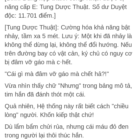
năng cấp E: Tung Dược Thuật. Số dư Duyệt
độc: 11.701 điểm.]
[Tung Dược Thuật]: Cường hóa khả năng bật
nhảy, tầm xa 5 mét. Lưu ý: Một khi đã nhảy là
không thể dừng lại, không thể đổi hướng. Nếu
trên đường bay có vật cản, ký chủ có nguy cơ
bị đâm vỡ gáo mà c·hết.
"Cái gì mà đâm vỡ gáo mà chết hả?!"
Vừa nhìn thấy chữ "Nhưng" trong bảng mô tả,
tim hắn đã đánh thót một cái.
Quả nhiên, Hệ thống này rất biết cách "chiều
lòng" người. Khốn kiếp thật chứ!
Dù lẩm bẩm chửi rủa, nhưng cái máu đỏ đen
trong người lại thôi thúc hắn.