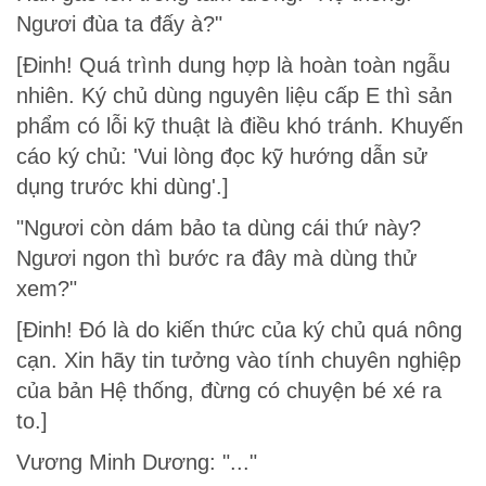
Ngươi đùa ta đấy à?"
[Đinh! Quá trình dung hợp là hoàn toàn ngẫu
nhiên. Ký chủ dùng nguyên liệu cấp E thì sản
phẩm có lỗi kỹ thuật là điều khó tránh. Khuyến
cáo ký chủ: 'Vui lòng đọc kỹ hướng dẫn sử
dụng trước khi dùng'.]
"Ngươi còn dám bảo ta dùng cái thứ này?
Ngươi ngon thì bước ra đây mà dùng thử
xem?"
[Đinh! Đó là do kiến thức của ký chủ quá nông
cạn. Xin hãy tin tưởng vào tính chuyên nghiệp
của bản Hệ thống, đừng có chuyện bé xé ra
to.]
Vương Minh Dương: "..."