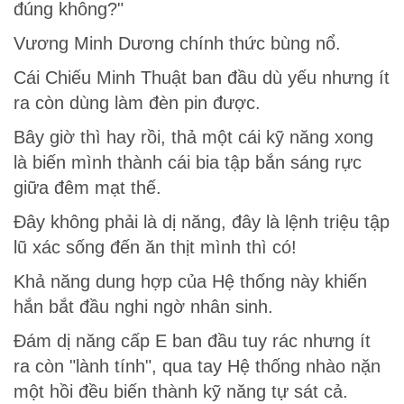
đúng không?"
Vương Minh Dương chính thức bùng nổ.
Cái Chiếu Minh Thuật ban đầu dù yếu nhưng ít
ra còn dùng làm đèn pin được.
Bây giờ thì hay rồi, thả một cái kỹ năng xong
là biến mình thành cái bia tập bắn sáng rực
giữa đêm mạt thế.
Đây không phải là dị năng, đây là lệnh triệu tập
lũ xác sống đến ăn thịt mình thì có!
Khả năng dung hợp của Hệ thống này khiến
hắn bắt đầu nghi ngờ nhân sinh.
Đám dị năng cấp E ban đầu tuy rác nhưng ít
ra còn "lành tính", qua tay Hệ thống nhào nặn
một hồi đều biến thành kỹ năng tự sát cả.