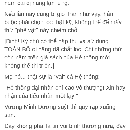
năm cái dị năng lận lưng.
Nếu lần này cũng bị giới hạn như vậy, hắn
buộc phải chọn lọc thật kỹ, không thể để mấy
thứ "phế vật" này chiếm chỗ.
[Đinh! Ký chủ có thể hấp thu và sử dụng
TOÀN BỘ dị năng đã chắt lọc. Chỉ những thứ
còn nằm trên giá sách của Hệ thống mới
không thể thi triển.]
Mẹ nó... thật sự là "vãi" cả Hệ thống!
"Hệ thống đại nhân chí cao vô thượng! Xin hãy
nhận của tiểu nhân một lạy!"
Vương Minh Dương suýt thì quỳ rạp xuống
sàn.
Đây không phải là tin vui bình thường nữa, đây