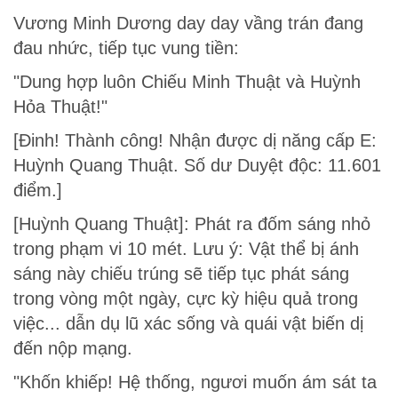
Vương Minh Dương day day vầng trán đang
đau nhức, tiếp tục vung tiền:
"Dung hợp luôn Chiếu Minh Thuật và Huỳnh
Hỏa Thuật!"
[Đinh! Thành công! Nhận được dị năng cấp E:
Huỳnh Quang Thuật. Số dư Duyệt độc: 11.601
điểm.]
[Huỳnh Quang Thuật]: Phát ra đốm sáng nhỏ
trong phạm vi 10 mét. Lưu ý: Vật thể bị ánh
sáng này chiếu trúng sẽ tiếp tục phát sáng
trong vòng một ngày, cực kỳ hiệu quả trong
việc... dẫn dụ lũ xác sống và quái vật biến dị
đến nộp mạng.
"Khốn khiếp! Hệ thống, ngươi muốn ám sát ta