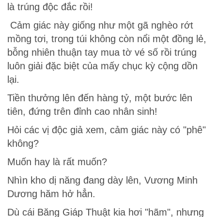
là trúng độc đắc rồi!
Cảm giác này giống như một gã nghèo rớt
mồng tơi, trong túi không còn nổi một đồng lẻ,
bỗng nhiên thuận tay mua tờ vé số rồi trúng
luôn giải đặc biệt của mấy chục kỳ cộng dồn
lại.
Tiền thưởng lên đến hàng tỷ, một bước lên
tiên, đứng trên đỉnh cao nhân sinh!
Hỏi các vị độc giả xem, cảm giác này có "phê"
không?
Muốn hay là rất muốn?
Nhìn kho dị năng đang dày lên, Vương Minh
Dương hăm hở hẳn.
Dù cái Băng Giáp Thuật kia hơi "hãm", nhưng