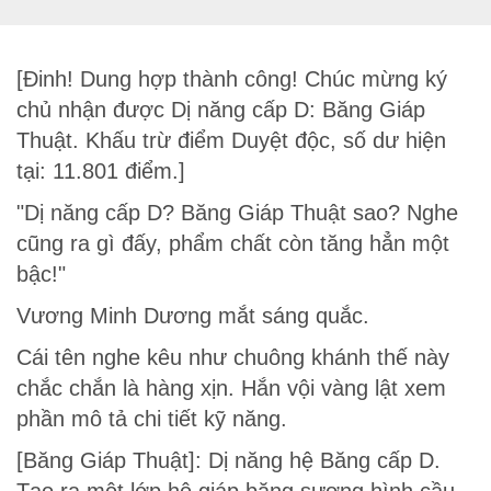
[Đinh! Dung hợp thành công! Chúc mừng ký
chủ nhận được Dị năng cấp D: Băng Giáp
Thuật. Khấu trừ điểm Duyệt độc, số dư hiện
tại: 11.801 điểm.]
"Dị năng cấp D? Băng Giáp Thuật sao? Nghe
cũng ra gì đấy, phẩm chất còn tăng hẳn một
bậc!"
Vương Minh Dương mắt sáng quắc.
Cái tên nghe kêu như chuông khánh thế này
chắc chắn là hàng xịn. Hắn vội vàng lật xem
phần mô tả chi tiết kỹ năng.
[Băng Giáp Thuật]: Dị năng hệ Băng cấp D.