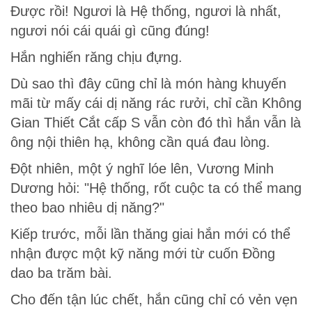
Được rồi! Ngươi là Hệ thống, ngươi là nhất,
ngươi nói cái quái gì cũng đúng!
Hắn nghiến răng chịu đựng.
Dù sao thì đây cũng chỉ là món hàng khuyến
mãi từ mấy cái dị năng rác rưởi, chỉ cần Không
Gian Thiết Cắt cấp S vẫn còn đó thì hắn vẫn là
ông nội thiên hạ, không cần quá đau lòng.
Đột nhiên, một ý nghĩ lóe lên, Vương Minh
Dương hỏi: "Hệ thống, rốt cuộc ta có thể mang
theo bao nhiêu dị năng?"
Kiếp trước, mỗi lần thăng giai hắn mới có thể
nhận được một kỹ năng mới từ cuốn Đồng
dao ba trăm bài.
Cho đến tận lúc chết, hắn cũng chỉ có vẻn vẹn